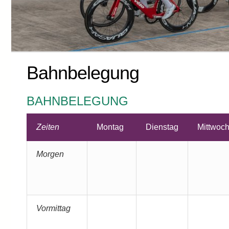
Bahnbelegung
BAHNBELEGUNG
Zeiten
Montag
Dienstag
Mittwoc
Morgen
Vormittag