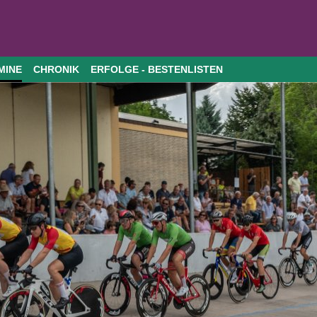
MINE
CHRONIK
ERFOLGE - BESTENLISTEN