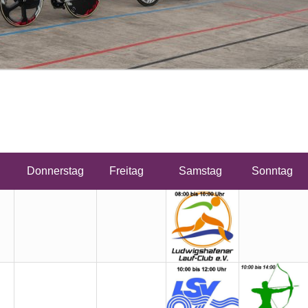
h
Donnerstag
Freitag
Samstag
Sonntag